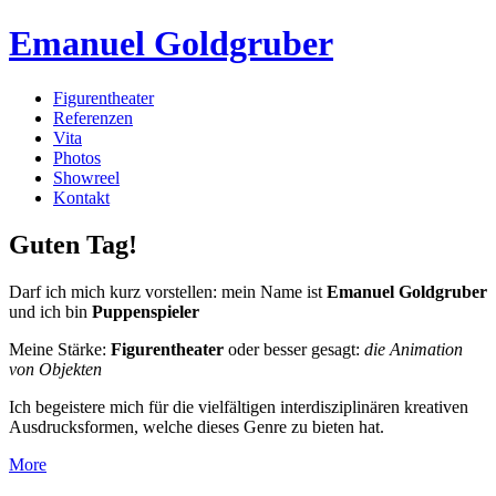
Emanuel Goldgruber
Figurentheater
Referenzen
Vita
Photos
Showreel
Kontakt
Guten Tag!
Darf ich mich kurz vorstellen: mein Name ist
Emanuel Goldgruber
und ich bin
Puppenspieler
Meine Stärke:
Figurentheater
oder besser gesagt:
die Animation
von Objekten
Ich begeistere mich für die vielfältigen interdisziplinären kreativen
Ausdrucksformen, welche dieses Genre zu bieten hat.
More